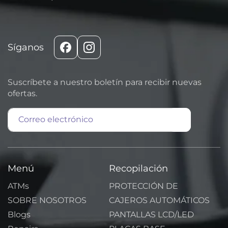
Síganos
Facebook
Instagram
Suscríbete a nuestro boletín para recibir nuevas
ofertas.
Correo electrónico
Menú
Recopilación
ATMs
PROTECCIÓN DE
SOBRE NOSOTROS
CAJEROS AUTOMÁTICOS
Blogs
PANTALLAS LCD/LED