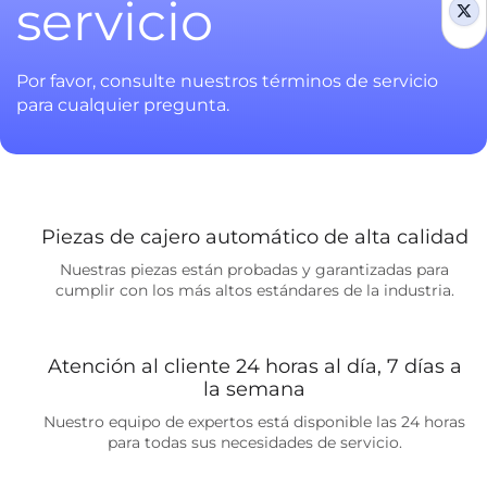
servicio
tw
Por favor, consulte nuestros términos de servicio
para cualquier pregunta.
Piezas de cajero automático de alta calidad
Nuestras piezas están probadas y garantizadas para
cumplir con los más altos estándares de la industria.
Atención al cliente 24 horas al día, 7 días a
la semana
Nuestro equipo de expertos está disponible las 24 horas
para todas sus necesidades de servicio.